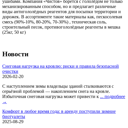
ушибами. Компания «Чистов» борется с гололёдом не только
механизированным способом, но и предлагает различные
виды антигололёдных реагентов для посыпки территории и
дорожек. В ассортименте такие материалы как, пескосолевая
смесь (90%-10%, 80-20%, 70-30%) , техническая соль,
строительный песок, противогололёдные реагенты в мешка
(25кг, 50 кг)
Новости
Снеговая нагрузка на кровлю: риски и правила безопасной
очистки
2026-02-20
С наступлением зимы владельцы зданий сталкиваются с
серьёзной проблемой — накоплением снега на кровле.
Избыточная снеговая нагрузка может привести к
... подробнее
→
Комфорт в любое время года: в аренду поступили зимние
биотуалеты
2025-08-29