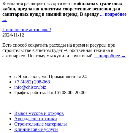
Компания расширяет ассортимент
мобильных туалетных
кабин, предлагая клиентам современные решения для
санитарных нужд в зимний период. В аренду
... подробнее
→
Пополнение автопарка!
2024-11-12
Есть способ сократить расходы на время и ресурсы при
строительстве?Ответом будет «Собственная техника в
автопарке». Поэтому мы купили грунтовый
... подробнее →
Контактная информация
г. Ярославль, ул. Промышленная 24
+7 (4852) 208-068
info@chistov.biz
График работы: Пн-Сб 08:00–20:00
Услуги
Вывоз мусора и отходов
Аренда спецтехники
Строительные материалы
Клининговые услуги