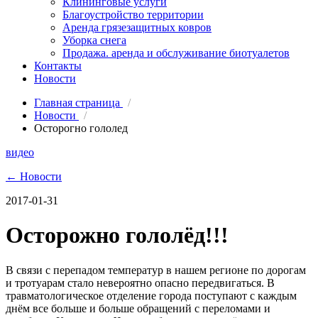
Клининговые услуги
Благоустройство территории
Аренда грязезащитных ковров
Уборка снега
Продажа. аренда и обслуживание биотуалетов
Контакты
Новости
Главная страница
/
Новости
/
Осторогно гололед
видео
← Новости
2017-01-31
Осторожно гололёд!!!
В связи с перепадом температур в нашем регионе по дорогам
и тротуарам стало невероятно опасно передвигаться. В
травматологическое отделение города поступают с каждым
днём все больше и больше обращений с переломами и