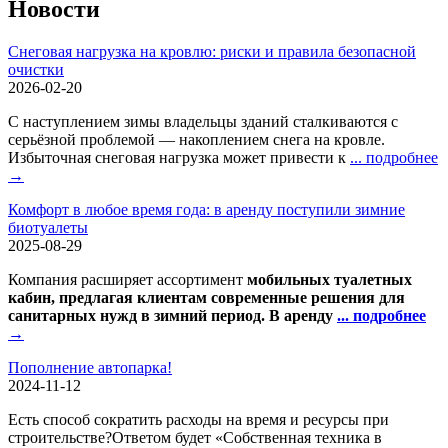
Новости
Снеговая нагрузка на кровлю: риски и правила безопасной
очистки
2026-02-20
С наступлением зимы владельцы зданий сталкиваются с
серьёзной проблемой — накоплением снега на кровле.
Избыточная снеговая нагрузка может привести к
... подробнее
→
Комфорт в любое время года: в аренду поступили зимние
биотуалеты
2025-08-29
Компания расширяет ассортимент
мобильных туалетных
кабин, предлагая клиентам современные решения для
санитарных нужд в зимний период. В аренду
... подробнее
→
Пополнение автопарка!
2024-11-12
Есть способ сократить расходы на время и ресурсы при
строительстве?Ответом будет «Собственная техника в