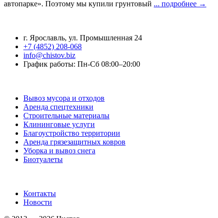
автопарке». Поэтому мы купили грунтовый
... подробнее →
Контактная информация
г. Ярославль, ул. Промышленная 24
+7 (4852) 208-068
info@chistov.biz
График работы: Пн-Сб 08:00–20:00
Услуги
Вывоз мусора и отходов
Аренда спецтехники
Строительные материалы
Клининговые услуги
Благоустройство территории
Аренда грязезащитных ковров
Уборка и вывоз снега
Биотуалеты
Информация
Контакты
Новости