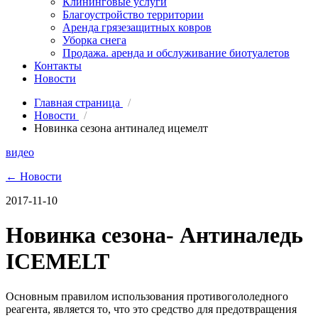
Клининговые услуги
Благоустройство территории
Аренда грязезащитных ковров
Уборка снега
Продажа. аренда и обслуживание биотуалетов
Контакты
Новости
Главная страница
/
Новости
/
Новинка сезона антиналед ицемелт
видео
← Новости
2017-11-10
Новинка сезона- Антиналедь
ICEMELT
Основным правилом использования противогололедного
реагента, является то, что это средство для предотвращения