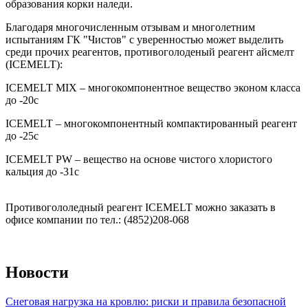
образования корки наледи.
Благодаря многочисленным отзывам и многолетним
испытаниям ГК "Чистов" с уверенностью может выделить
среди прочих реагентов, противоголоденый реагент айсмелт
(ICEMELT):
ICEMELT MIX – многокомпонентное вещество эконом класса
до -20с
ICEMELT – многокомпонентный компактированный реагент
до -25с
ICEMELT PW – вещество на основе чистого хлористого
кальция до -31с
Противогололедный реагент ICEMELT можно заказать в
офисе компании по тел.: (4852)208-068
Новости
Снеговая нагрузка на кровлю: риски и правила безопасной