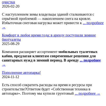
очистки
2026-02-20
С наступлением зимы владельцы зданий сталкиваются с
серьёзной проблемой — накоплением снега на кровле.
Избыточная снеговая нагрузка может привести к
... подробнее
→
Комфорт в любое время года: в аренду поступили зимние
биотуалеты
2025-08-29
Компания расширяет ассортимент
мобильных туалетных
кабин, предлагая клиентам современные решения для
санитарных нужд в зимний период. В аренду
... подробнее
→
Пополнение автопарка!
2024-11-12
Есть способ сократить расходы на время и ресурсы при
строительстве?Ответом будет «Собственная техника в
автопарке». Поэтому мы купили грунтовый
... подробнее →
Контактная информация