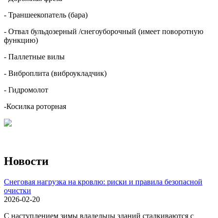
- Траншеекопатель (бара)
- Отвал бульдозерный /снегоуборочный (имеет поворотную
функцию)
- Паллетные вилы
- Виброплита (виброукладчик)
- Гидромолот
-Косилка роторная
Новости
Снеговая нагрузка на кровлю: риски и правила безопасной
очистки
2026-02-20
С наступлением зимы владельцы зданий сталкиваются с