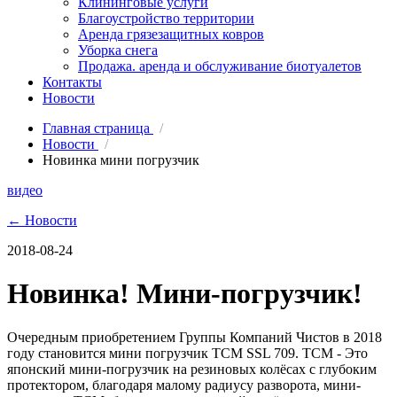
Клининговые услуги
Благоустройство территории
Аренда грязезащитных ковров
Уборка снега
Продажа. аренда и обслуживание биотуалетов
Контакты
Новости
Главная страница
/
Новости
/
Новинка мини погрузчик
видео
← Новости
2018-08-24
Новинка! Мини-погрузчик!
Очередным приобретением Группы Компаний Чистов в 2018
году становится мини погрузчик TCM SSL 709. TCM - Это
японский мини-погрузчик на резиновых колёсах с глубоким
протектором, благодаря малому радиусу разворота, мини-