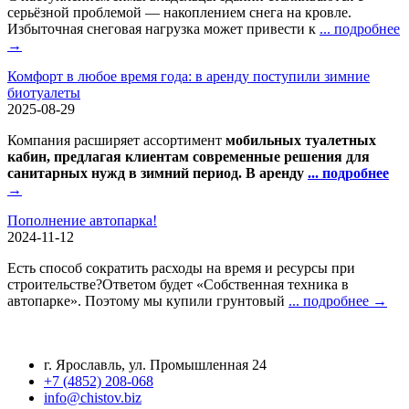
серьёзной проблемой — накоплением снега на кровле.
Избыточная снеговая нагрузка может привести к
... подробнее
→
Комфорт в любое время года: в аренду поступили зимние
биотуалеты
2025-08-29
Компания расширяет ассортимент
мобильных туалетных
кабин, предлагая клиентам современные решения для
санитарных нужд в зимний период. В аренду
... подробнее
→
Пополнение автопарка!
2024-11-12
Есть способ сократить расходы на время и ресурсы при
строительстве?Ответом будет «Собственная техника в
автопарке». Поэтому мы купили грунтовый
... подробнее →
Контактная информация
г. Ярославль, ул. Промышленная 24
+7 (4852) 208-068
info@chistov.biz