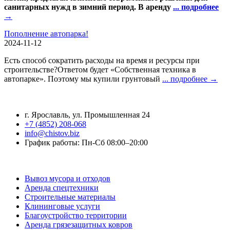
санитарных нужд в зимний период. В аренду
... подробнее
→
Пополнение автопарка!
2024-11-12
Есть способ сократить расходы на время и ресурсы при
строительстве?Ответом будет «Собственная техника в
автопарке». Поэтому мы купили грунтовый
... подробнее →
Контактная информация
г. Ярославль, ул. Промышленная 24
+7 (4852) 208-068
info@chistov.biz
График работы: Пн-Сб 08:00–20:00
Услуги
Вывоз мусора и отходов
Аренда спецтехники
Строительные материалы
Клининговые услуги
Благоустройство территории
Аренда грязезащитных ковров