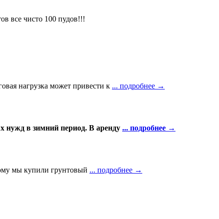
ов все чисто 100 пудов!!!
говая нагрузка может привести к
... подробнее →
 нужд в зимний период. В аренду
... подробнее →
этому мы купили грунтовый
... подробнее →