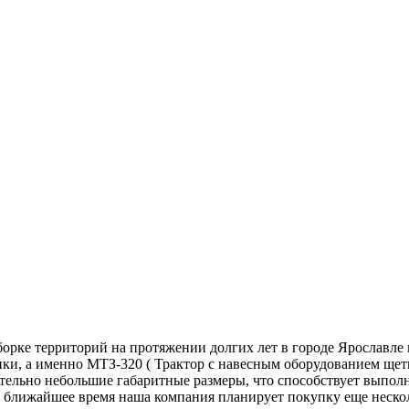
борке территорий на протяжении долгих лет в городе Ярославл
ики, а именно МТЗ-320 ( Трактор с навесным оборудованием щ
тельно небольшие габаритные размеры, что способствует выпол
 В ближайшее время наша компания планирует покупку еще неско