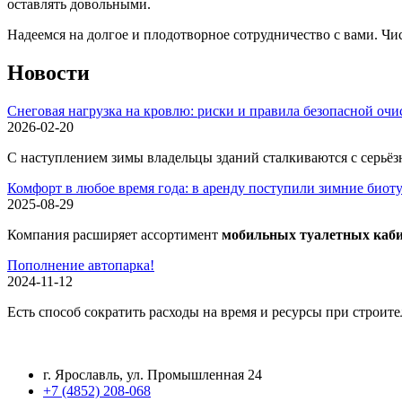
оставлять довольными.
Надеемся на долгое и плодотворное сотрудничество с вами. Чис
Новости
Снеговая нагрузка на кровлю: риски и правила безопасной очи
2026-02-20
С наступлением зимы владельцы зданий сталкиваются с серьёз
Комфорт в любое время года: в аренду поступили зимние биот
2025-08-29
Компания расширяет ассортимент
мобильных туалетных кабин
Пополнение автопарка!
2024-11-12
Есть способ сократить расходы на время и ресурсы при строи
Контактная информация
г. Ярославль, ул. Промышленная 24
+7 (4852) 208-068