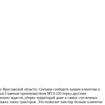
е и Ярославской области. Спешим сообщить нашим клиентам и
етка) Главным преимуществом МТЗ-320 перед другими
нению задач по уборке территорий даже в самых стесненных
льких таких тракторов. Это позволит нам еще больше клиентов