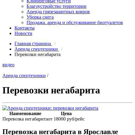
Клининговые услуги
Благоустройство территории
Аренда грязезащитных ковров
Уборка снега
Продажа. аренда и обслуживание биотуалетов
Контакты
Новости
Главная страница
/
Аренда спецтехники
/
Перевозки негабарита
видео
Аренда спецтехники
/
Перевозки негабарита
Наименование
Цена
Перевозка негабарита
от 18000 руб/рейс
Перевозка негабарита в Ярославле