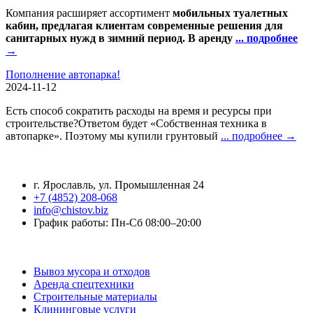
Компания расширяет ассортимент
мобильных туалетных
кабин, предлагая клиентам современные решения для
санитарных нужд в зимний период. В аренду
... подробнее
→
Пополнение автопарка!
2024-11-12
Есть способ сократить расходы на время и ресурсы при
строительстве?Ответом будет «Собственная техника в
автопарке». Поэтому мы купили грунтовый
... подробнее →
Контактная информация
г. Ярославль, ул. Промышленная 24
+7 (4852) 208-068
info@chistov.biz
График работы: Пн-Сб 08:00–20:00
Услуги
Вывоз мусора и отходов
Аренда спецтехники
Строительные материалы
Клининговые услуги