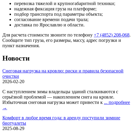
перевозка тяжелой и крупногабаритной техники;
надежная фиксация груза на платформе;
подбор транспорта под параметры объекта;
согласование времени подачи трала;
доставка по Ярославлю и области.
Для расчета стоимости звоните по телефону
+7 (4852) 208-068
.
Сообщите тип груза, его размеры, массу, адрес погрузки и
пункт назначения.
Новости
Снеговая нагрузка на кровлю: риски и правила безопасной
очистки
2026-02-20
С наступлением зимы владельцы зданий сталкиваются с
серьёзной проблемой — накоплением снега на кровле.
Избыточная снеговая нагрузка может привести к
... подробнее
→
Комфорт в любое время года: в аренду поступили зимние
биотуалеты
2025-08-29